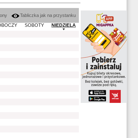
kony
Tabliczka jak na przystanku
OBOCZY
SOBOTY
NIEDZIELA