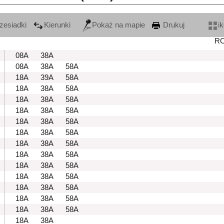
zesiadki
Kierunki
Pokaż na mapie
Drukuj
i
R
08A
38A
08A
38A
58A
18A
39A
58A
18A
38A
58A
18A
38A
58A
18A
38A
58A
18A
38A
58A
18A
38A
58A
18A
38A
58A
18A
38A
58A
18A
38A
58A
18A
38A
58A
18A
38A
58A
18A
38A
58A
18A
38A
58A
18A
38A