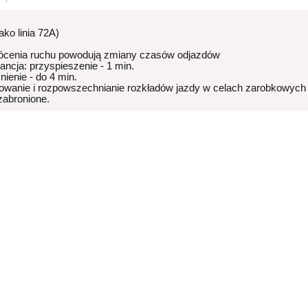
jako linia 72A)
ócenia ruchu powodują zmiany czasów odjazdów
rancja: przyspieszenie - 1 min.
nienie - do 4 min.
owanie i rozpowszechnianie rozkładów jazdy w celach zarobkowych
 zabronione.