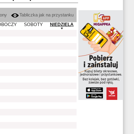
kony
Tabliczka jak na przystanku
OBOCZY
SOBOTY
NIEDZIELA