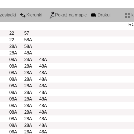
zesiadki
Kierunki
Pokaż na mapie
Drukuj
i
R
22
57
22
58A
28A
58A
28A
48A
08A
29A
48A
08A
28A
48A
08A
28A
48A
08A
28A
48A
08A
28A
48A
08A
28A
48A
08A
28A
48A
08A
28A
48A
08A
28A
48A
08A
28A
48A
08A
28A
48A
06A
26A
46A