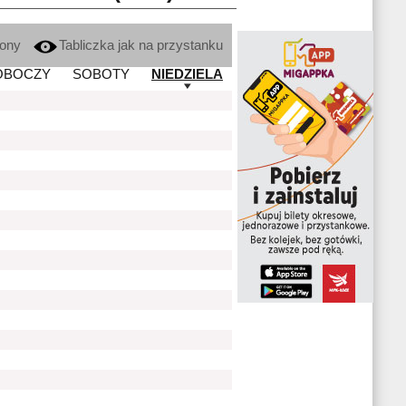
kony
Tabliczka jak na przystanku
OBOCZY
SOBOTY
NIEDZIELA