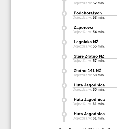
Dojeżdża w:
52 min.
Podchorążych
Dojeżdża w:
53 min.
Zaporowa
Dojeżdża w:
54 min.
Legnicka NŻ
Dojeżdża w:
55 min.
Stare Złotno NŻ
Dojeżdża w:
57 min.
Złotno 141 NŻ
Dojeżdża w:
58 min.
Huta Jagodnica
Dojeżdża w:
60 min.
Huta Jagodnica
Dojeżdża w:
61 min.
Huta Jagodnica
Dojeżdża w:
61 min.