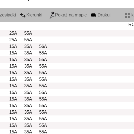
zesiadki
Kierunki
Pokaż na mapie
Drukuj
i
R
25A
55A
25A
55A
15A
35A
56A
15A
35A
55A
15A
35A
55A
15A
35A
55A
15A
35A
55A
15A
35A
55A
15A
35A
55A
15A
35A
55A
15A
35A
55A
15A
35A
55A
15A
35A
55A
15A
35A
55A
15A
35A
55A
15A
35A
55A