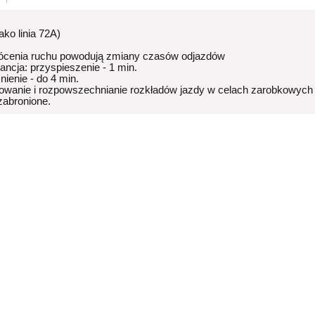
jako linia 72A)
ócenia ruchu powodują zmiany czasów odjazdów
rancja: przyspieszenie - 1 min.
nienie - do 4 min.
owanie i rozpowszechnianie rozkładów jazdy w celach zarobkowych
 zabronione.