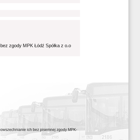
 bez zgody MPK Łódź Spółka z o.o
ozpowszechnianie ich bez pisemnej zgody MPK-