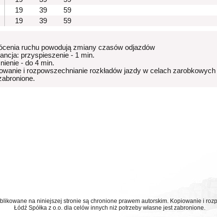
19
39
59
19
39
59
ócenia ruchu powodują zmiany czasów odjazdów
rancja: przyspieszenie - 1 min.
nienie - do 4 min.
owanie i rozpowszechnianie rozkładów jazdy w celach zarobkowych
 zabronione.
ublikowane na niniejszej stronie są chronione prawem autorskim. Kopiowanie i r
Łódź Spółka z o.o. dla celów innych niż potrzeby własne jest zabronione.