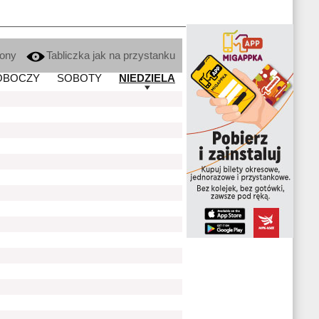
kony
Tabliczka jak na przystanku
OBOCZY
SOBOTY
NIEDZIELA