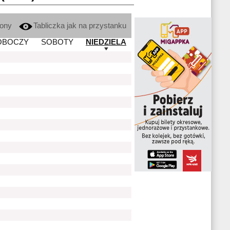
kony
Tabliczka jak na przystanku
OBOCZY
SOBOTY
NIEDZIELA