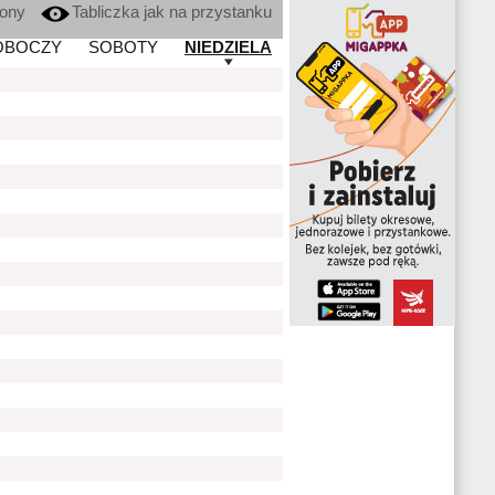
kony
Tabliczka jak na przystanku
OBOCZY
SOBOTY
NIEDZIELA