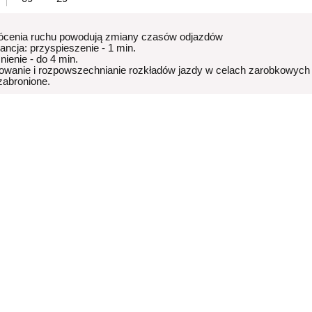
ócenia ruchu powodują zmiany czasów odjazdów
rancja: przyspieszenie - 1 min.
nienie - do 4 min.
owanie i rozpowszechnianie rozkładów jazdy w celach zarobkowych
 zabronione.