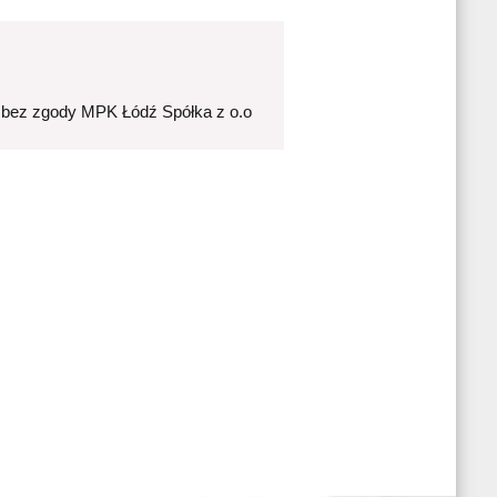
 bez zgody MPK Łódź Spółka z o.o