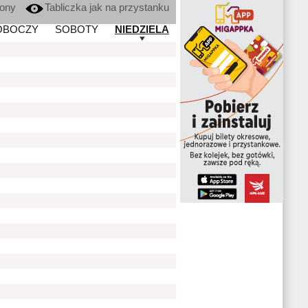
kony
Tabliczka jak na przystanku
OBOCZY
SOBOTY
NIEDZIELA