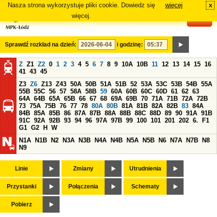
Nasza strona wykorzystuje pliki cookie. Dowiedz się
więcej
x
#
więcej.
Sprawdź rozkład na dzień:
i godzinę:
Z
Z1
Z2
0
1
2
3
4
5
6
7
8
9
10A
10B
11
12
13
14
15
16
41
43
45
Z3
Z6
Z13
Z43
50A
50B
51A
51B
52
53A
53C
53B
54B
55A
55B
55C
56
57
58A
58B
59
60A
60B
60C
60D
61
62
63
64A
64B
65A
65B
66
67
68
69A
69B
70
71A
71B
72A
72B
73
75A
75B
76
77
78
80A
80B
81A
81B
82A
82B
83
84A
84B
85A
85B
86
87A
87B
88A
88B
88C
88D
89
90
91A
91B
91C
92A
92B
93
94
96
97A
97B
99
100
101
201
202
6.
F1
G1
G2
H
W
N1A
N1B
N2
N3A
N3B
N4A
N4B
N5A
N5B
N6
N7A
N7B
N8
N9
Linie
Zmiany
Utrudnienia
Przystanki
Połączenia
Schematy
Pobierz