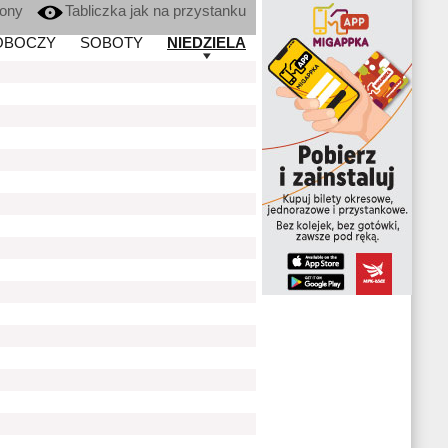
kony
Tabliczka jak na przystanku
OBOCZY
SOBOTY
NIEDZIELA