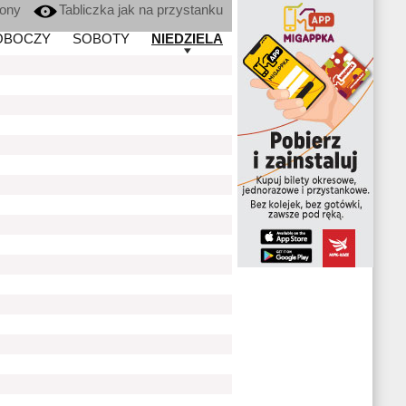
kony
Tabliczka jak na przystanku
OBOCZY
SOBOTY
NIEDZIELA