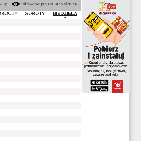
kony
Tabliczka jak na przystanku
OBOCZY
SOBOTY
NIEDZIELA