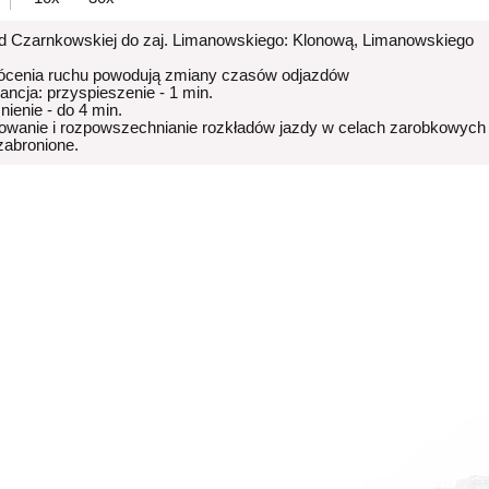
od Czarnkowskiej do zaj. Limanowskiego: Klonową, Limanowskiego
ócenia ruchu powodują zmiany czasów odjazdów
rancja: przyspieszenie - 1 min.
nienie - do 4 min.
owanie i rozpowszechnianie rozkładów jazdy w celach zarobkowych
 zabronione.