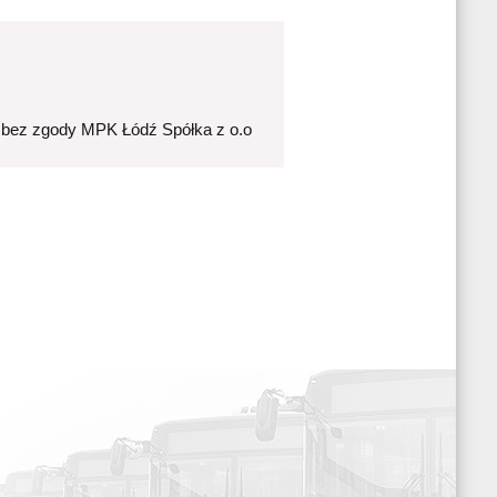
 bez zgody MPK Łódź Spółka z o.o