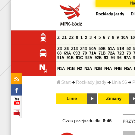
Na
Rozkłady jazdy
Dl
Z
Z1
Z2
0
1
2
3
4
5
6
7
8
9
10A
1
Z3
Z6
Z13
Z43
50A
50B
51A
51B
52
68
69A
69B
70
71A
71B
72A
72B
73
91A
91B
91C
92A
92B
93
94
96
97A
N1A
N1B
N2
N3A
N3B
N4A
N4B
N5A
Start
Rozkłady jazdy
Linia 96
P
Linie
Zmiany
Czas przejazdu dla:
6:46
PRZY