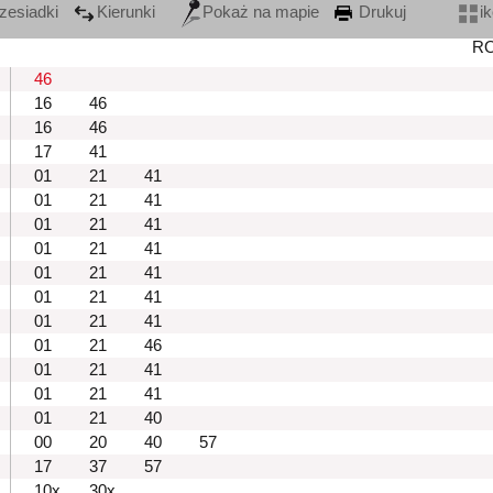
zesiadki
Kierunki
Pokaż na mapie
Drukuj
i
R
46
16
46
16
46
17
41
01
21
41
01
21
41
01
21
41
01
21
41
01
21
41
01
21
41
01
21
41
01
21
46
01
21
41
01
21
41
01
21
40
00
20
40
57
17
37
57
10x
30x