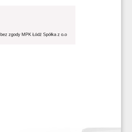
 bez zgody MPK Łódź Spółka z o.o