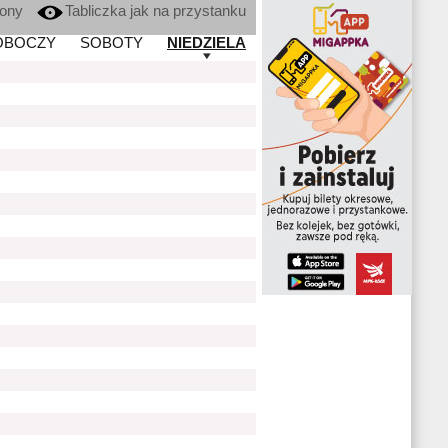
kony
Tabliczka jak na przystanku
OBOCZY
SOBOTY
NIEDZIELA