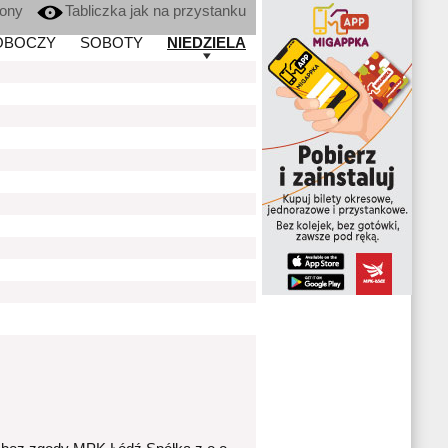
kony
Tabliczka jak na przystanku
OBOCZY
SOBOTY
NIEDZIELA