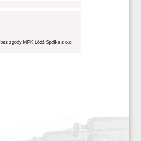
 bez zgody MPK Łódź Spółka z o.o