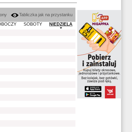
kony
Tabliczka jak na przystanku
OBOCZY
SOBOTY
NIEDZIELA