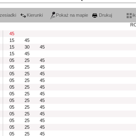
zesiadki
Kierunki
Pokaż na mapie
Drukuj
i
R
45
15
45
15
30
45
15
45
05
25
45
05
25
45
05
25
45
05
25
45
05
25
45
05
25
45
05
25
45
05
25
45
05
25
45
05
25
45
05
25
45
05
25
45