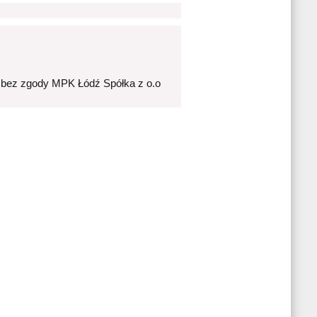
 bez zgody MPK Łódź Spółka z o.o