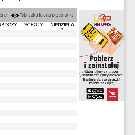
kony
Tabliczka jak na przystanku
OBOCZY
SOBOTY
NIEDZIELA