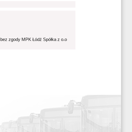
 bez zgody MPK Łódź Spółka z o.o