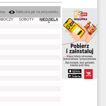
kony
Tabliczka jak na przystanku
OBOCZY
SOBOTY
NIEDZIELA