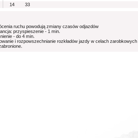
14
33
ócenia ruchu powodują zmiany czasów odjazdów
rancja: przyspieszenie - 1 min.
nienie - do 4 min.
owanie i rozpowszechnianie rozkładów jazdy w celach zarobkowych
 zabronione.