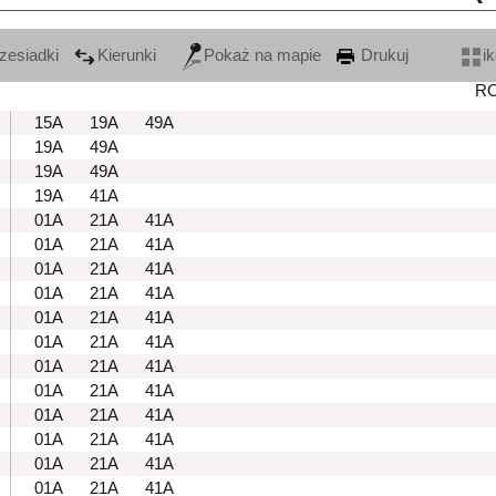
zesiadki
Kierunki
Pokaż na mapie
Drukuj
i
R
15A
19A
49A
19A
49A
19A
49A
19A
41A
01A
21A
41A
01A
21A
41A
01A
21A
41A
01A
21A
41A
01A
21A
41A
01A
21A
41A
01A
21A
41A
01A
21A
41A
01A
21A
41A
01A
21A
41A
01A
21A
41A
01A
21A
41A