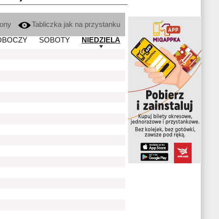
kony
Tabliczka jak na przystanku
OBOCZY
SOBOTY
NIEDZIELA