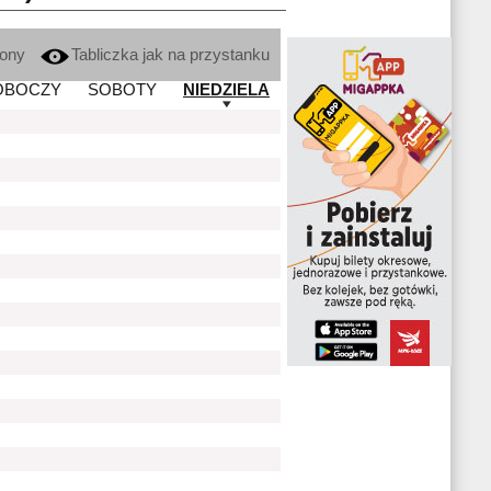
kony
Tabliczka jak na przystanku
OBOCZY
SOBOTY
NIEDZIELA