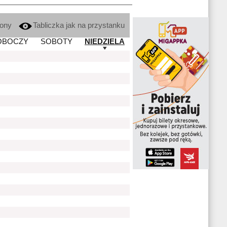
kony
Tabliczka jak na przystanku
OBOCZY
SOBOTY
NIEDZIELA