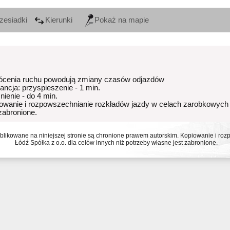
zesiadki
Kierunki
Pokaż na mapie
ócenia ruchu powodują zmiany czasów odjazdów
rancja: przyspieszenie - 1 min.
nienie - do 4 min.
owanie i rozpowszechnianie rozkładów jazdy w celach zarobkowych
 zabronione.
ublikowane na niniejszej stronie są chronione prawem autorskim. Kopiowanie i r
Łódź Spółka z o.o. dla celów innych niż potrzeby własne jest zabronione.