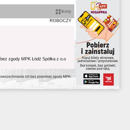
ikony
ROBOCZY
 bez zgody MPK Łódź Spółka z o.o
ozpowszechnianie ich bez pisemnej zgody MPK-