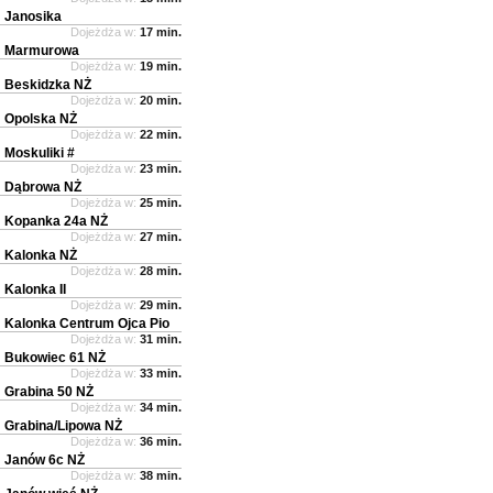
Janosika
Dojeżdża w:
17 min.
Marmurowa
Dojeżdża w:
19 min.
Beskidzka NŻ
Dojeżdża w:
20 min.
Opolska NŻ
Dojeżdża w:
22 min.
Moskuliki #
Dojeżdża w:
23 min.
Dąbrowa NŻ
Dojeżdża w:
25 min.
Kopanka 24a NŻ
Dojeżdża w:
27 min.
Kalonka NŻ
Dojeżdża w:
28 min.
Kalonka II
Dojeżdża w:
29 min.
Kalonka Centrum Ojca Pio
Dojeżdża w:
31 min.
Bukowiec 61 NŻ
Dojeżdża w:
33 min.
Grabina 50 NŻ
Dojeżdża w:
34 min.
Grabina/Lipowa NŻ
Dojeżdża w:
36 min.
Janów 6c NŻ
Dojeżdża w:
38 min.