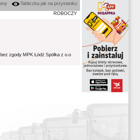
kony
Tabliczka jak na przystanku
ROBOCZY
 bez zgody MPK Łódź Spółka z o.o