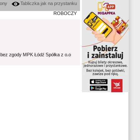
kony
Tabliczka jak na przystanku
ROBOCZY
 bez zgody MPK Łódź Spółka z o.o