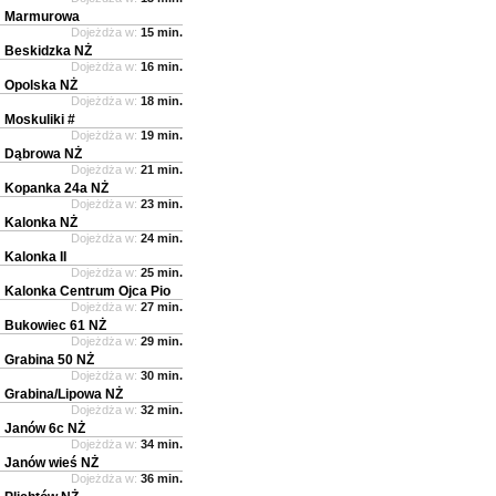
Marmurowa
Dojeżdża w:
15 min.
Beskidzka NŻ
Dojeżdża w:
16 min.
Opolska NŻ
Dojeżdża w:
18 min.
Moskuliki #
Dojeżdża w:
19 min.
Dąbrowa NŻ
Dojeżdża w:
21 min.
Kopanka 24a NŻ
Dojeżdża w:
23 min.
Kalonka NŻ
Dojeżdża w:
24 min.
Kalonka II
Dojeżdża w:
25 min.
Kalonka Centrum Ojca Pio
Dojeżdża w:
27 min.
Bukowiec 61 NŻ
Dojeżdża w:
29 min.
Grabina 50 NŻ
Dojeżdża w:
30 min.
Grabina/Lipowa NŻ
Dojeżdża w:
32 min.
Janów 6c NŻ
Dojeżdża w:
34 min.
Janów wieś NŻ
Dojeżdża w:
36 min.