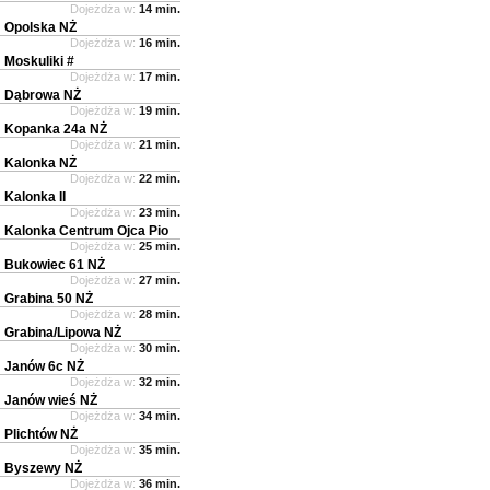
Dojeżdża w:
14 min.
Opolska NŻ
Dojeżdża w:
16 min.
Moskuliki #
Dojeżdża w:
17 min.
Dąbrowa NŻ
Dojeżdża w:
19 min.
Kopanka 24a NŻ
Dojeżdża w:
21 min.
Kalonka NŻ
Dojeżdża w:
22 min.
Kalonka II
Dojeżdża w:
23 min.
Kalonka Centrum Ojca Pio
Dojeżdża w:
25 min.
Bukowiec 61 NŻ
Dojeżdża w:
27 min.
Grabina 50 NŻ
Dojeżdża w:
28 min.
Grabina/Lipowa NŻ
Dojeżdża w:
30 min.
Janów 6c NŻ
Dojeżdża w:
32 min.
Janów wieś NŻ
Dojeżdża w:
34 min.
Plichtów NŻ
Dojeżdża w:
35 min.
Byszewy NŻ
Dojeżdża w:
36 min.