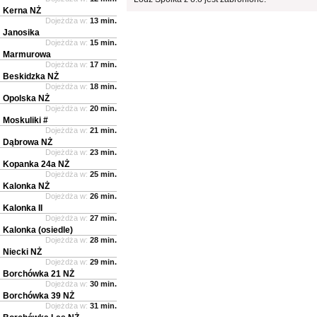
Kerna NŻ
Dojeżdża w:
13 min.
Janosika
Dojeżdża w:
15 min.
Marmurowa
Dojeżdża w:
17 min.
Beskidzka NŻ
Dojeżdża w:
18 min.
Opolska NŻ
Dojeżdża w:
20 min.
Moskuliki #
Dojeżdża w:
21 min.
Dąbrowa NŻ
Dojeżdża w:
23 min.
Kopanka 24a NŻ
Dojeżdża w:
25 min.
Kalonka NŻ
Dojeżdża w:
26 min.
Kalonka II
Dojeżdża w:
27 min.
Kalonka (osiedle)
Dojeżdża w:
28 min.
Niecki NŻ
Dojeżdża w:
29 min.
Borchówka 21 NŻ
Dojeżdża w:
30 min.
Borchówka 39 NŻ
Dojeżdża w:
31 min.