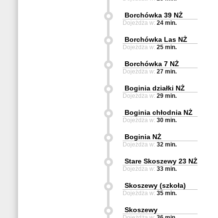
Borchówka 39 NŻ
Dojeżdża w:
24 min.
Borchówka Las NŻ
Dojeżdża w:
25 min.
Borchówka 7 NŻ
Dojeżdża w:
27 min.
Boginia działki NŻ
Dojeżdża w:
29 min.
Boginia chłodnia NŻ
Dojeżdża w:
30 min.
Boginia NŻ
Dojeżdża w:
32 min.
Stare Skoszewy 23 NŻ
Dojeżdża w:
33 min.
Skoszewy (szkoła)
Dojeżdża w:
35 min.
Skoszewy
Dojeżdża w:
36 min.