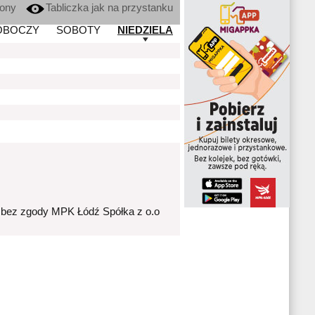
kony
Tabliczka jak na przystanku
OBOCZY
SOBOTY
NIEDZIELA
 bez zgody MPK Łódź Spółka z o.o