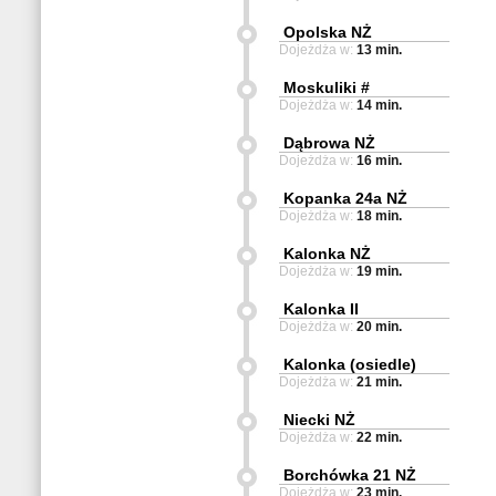
Opolska NŻ
Dojeżdża w:
13 min.
Moskuliki #
Dojeżdża w:
14 min.
Dąbrowa NŻ
Dojeżdża w:
16 min.
Kopanka 24a NŻ
Dojeżdża w:
18 min.
Kalonka NŻ
Dojeżdża w:
19 min.
Kalonka II
Dojeżdża w:
20 min.
Kalonka (osiedle)
Dojeżdża w:
21 min.
Niecki NŻ
Dojeżdża w:
22 min.
Borchówka 21 NŻ
Dojeżdża w:
23 min.