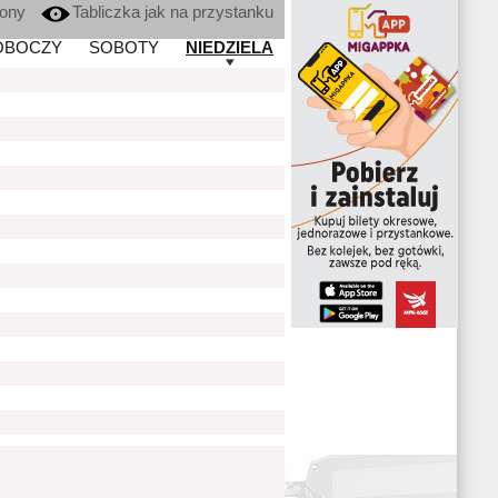
kony
Tabliczka jak na przystanku
OBOCZY
SOBOTY
NIEDZIELA