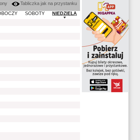
kony
Tabliczka jak na przystanku
OBOCZY
SOBOTY
NIEDZIELA