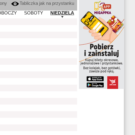
kony
Tabliczka jak na przystanku
OBOCZY
SOBOTY
NIEDZIELA