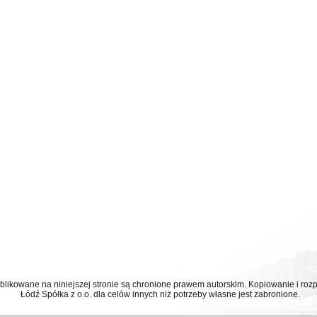
ublikowane na niniejszej stronie są chronione prawem autorskim. Kopiowanie i r
Łódź Spółka z o.o. dla celów innych niż potrzeby własne jest zabronione.