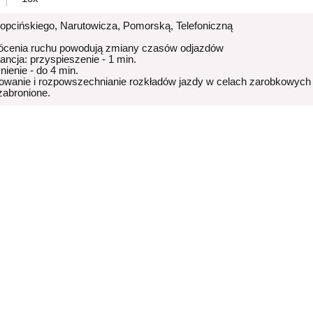
Kopcińskiego, Narutowicza, Pomorską, Telefoniczną
ócenia ruchu powodują zmiany czasów odjazdów
rancja: przyspieszenie - 1 min.
nienie - do 4 min.
owanie i rozpowszechnianie rozkładów jazdy w celach zarobkowych
 zabronione.