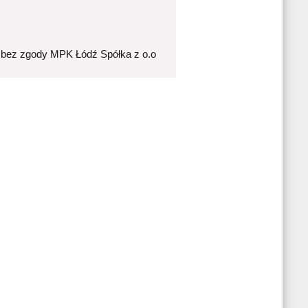
 bez zgody MPK Łódź Spółka z o.o