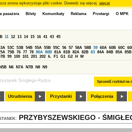
sza strona wykorzystuje pliki cookie. Dowiedz się więcej.
więcej
a pasażera
Bilety
Komunikaty
Reklama
Przetargi
O MPK
0B
11
12
13
14
15
16
41
43
45
53A
53C
53B
54B
55A
55B
55C
56
57
58A
58B
59
60A
60B
60C
60
75A
75B
76
77
78
80A
80B
81A
81B
82A
82B
83
84A
84B
85A
85B
97B
99
100
101
201
202
6.
F1
G1
G2
H
W
N5B
N6
N7A
N7B
N8
N9
zystanek Śmigłego-Rydza
Sprawdź rozkład na d
Utrudnienia
Przystanki
Połączenia
PRZYBYSZEWSKIEGO - ŚMIGŁEG
STANEK: