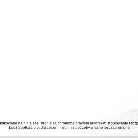
ublikowane na niniejszej stronie są chronione prawem autorskim. Kopiowanie i r
Łódź Spółka z o.o. dla celów innych niż potrzeby własne jest zabronione.