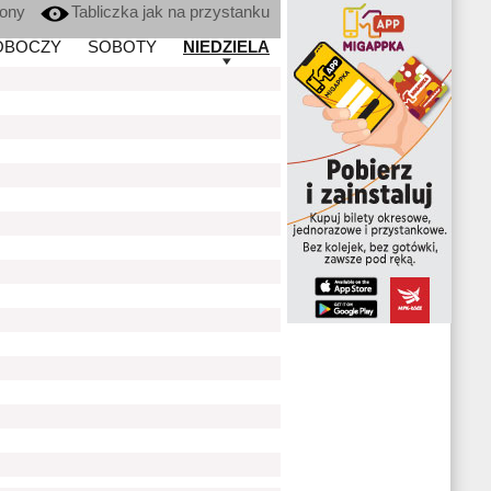
kony
Tabliczka jak na przystanku
OBOCZY
SOBOTY
NIEDZIELA