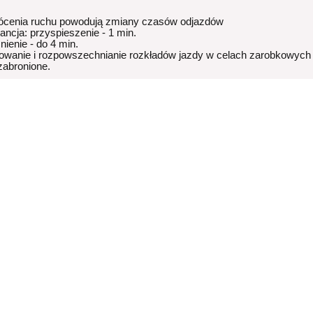
ócenia ruchu powodują zmiany czasów odjazdów
rancja: przyspieszenie - 1 min.
nienie - do 4 min.
owanie i rozpowszechnianie rozkładów jazdy w celach zarobkowych
 zabronione.