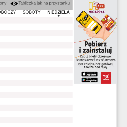
kony
Tabliczka jak na przystanku
OBOCZY
SOBOTY
NIEDZIELA