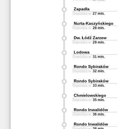
Zapadła
Dojeżdża w:
27 min.
Nurta-Kaszyńskiego
Dojeżdża w:
28 min.
Dw. Łódź Zarzew
Dojeżdża w:
29 min.
Lodowa
Dojeżdża w:
31 min.
Rondo Sybiraków
Dojeżdża w:
32 min.
Rondo Sybiraków
Dojeżdża w:
33 min.
Chmielowskiego
Dojeżdża w:
35 min.
Rondo Inwalidów
Dojeżdża w:
36 min.
Rondo Inwalidów
Dojeżdża w:
38 min.