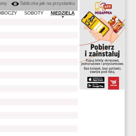
kony
Tabliczka jak na przystanku
OBOCZY
SOBOTY
NIEDZIELA