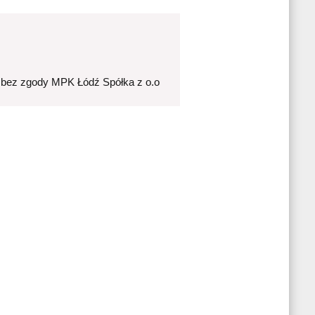
 bez zgody MPK Łódź Spółka z o.o