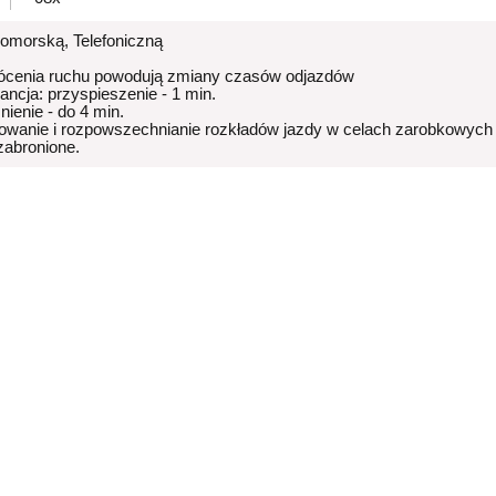
Pomorską, Telefoniczną
ócenia ruchu powodują zmiany czasów odjazdów
rancja: przyspieszenie - 1 min.
nienie - do 4 min.
owanie i rozpowszechnianie rozkładów jazdy w celach zarobkowych
 zabronione.