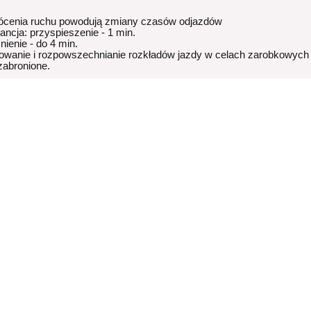
ócenia ruchu powodują zmiany czasów odjazdów
rancja: przyspieszenie - 1 min.
nienie - do 4 min.
owanie i rozpowszechnianie rozkładów jazdy w celach zarobkowych
 zabronione.