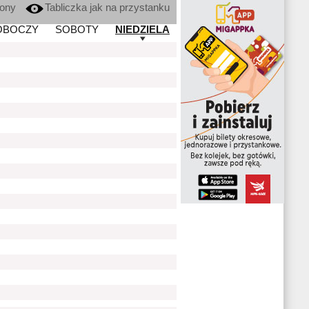
kony
Tabliczka jak na przystanku
OBOCZY
SOBOTY
NIEDZIELA