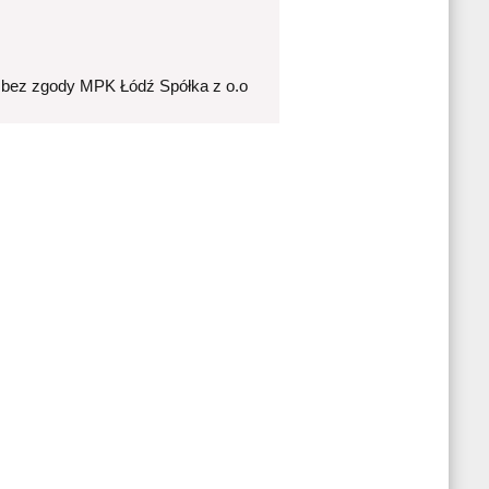
 bez zgody MPK Łódź Spółka z o.o