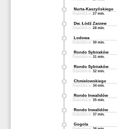
Nurta-Kaszyńskiego
Dojeżdża w:
27 min.
Dw. Łódź Zarzew
Dojeżdża w:
28 min.
Lodowa
Dojeżdża w:
30 min.
Rondo Sybiraków
Dojeżdża w:
31 min.
Rondo Sybiraków
Dojeżdża w:
32 min.
Chmielowskiego
Dojeżdża w:
34 min.
Rondo Inwalidów
Dojeżdża w:
35 min.
Rondo Inwalidów
Dojeżdża w:
37 min.
Gogola
Dojeżdża w:
38 min.