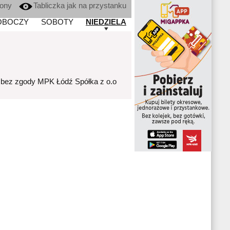
kony
Tabliczka jak na przystanku
OBOCZY
SOBOTY
NIEDZIELA
 bez zgody MPK Łódź Spółka z o.o