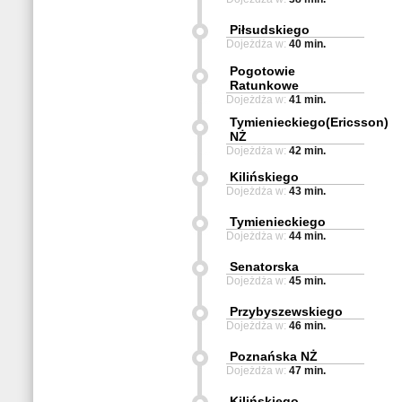
Piłsudskiego
Dojeżdża w:
40 min.
Pogotowie
Ratunkowe
Dojeżdża w:
41 min.
Tymienieckiego(Ericsson)
NŻ
Dojeżdża w:
42 min.
Kilińskiego
Dojeżdża w:
43 min.
Tymienieckiego
Dojeżdża w:
44 min.
Senatorska
Dojeżdża w:
45 min.
Przybyszewskiego
Dojeżdża w:
46 min.
Poznańska NŻ
Dojeżdża w:
47 min.
Kilińskiego