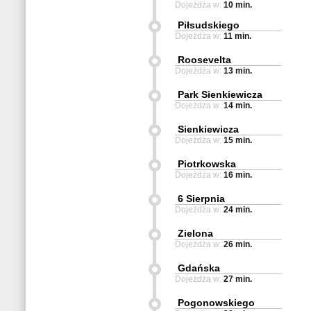
Dojeżdża w:
10 min.
Piłsudskiego
Dojeżdża w:
11 min.
Roosevelta
Dojeżdża w:
13 min.
Park Sienkiewicza
Dojeżdża w:
14 min.
Sienkiewicza
Dojeżdża w:
15 min.
Piotrkowska
Dojeżdża w:
16 min.
6 Sierpnia
Dojeżdża w:
24 min.
Zielona
Dojeżdża w:
26 min.
Gdańska
Dojeżdża w:
27 min.
Pogonowskiego