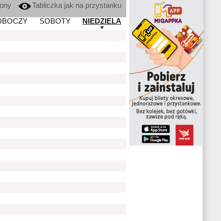
kony
Tabliczka jak na przystanku
OBOCZY
SOBOTY
NIEDZIELA