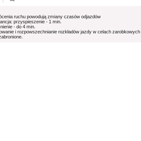
ócenia ruchu powodują zmiany czasów odjazdów
rancja: przyspieszenie - 1 min.
nienie - do 4 min.
owanie i rozpowszechnianie rozkładów jazdy w celach zarobkowych
 zabronione.