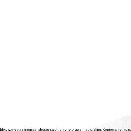
ublikowane na niniejszej stronie są chronione prawem autorskim. Kopiowanie i r