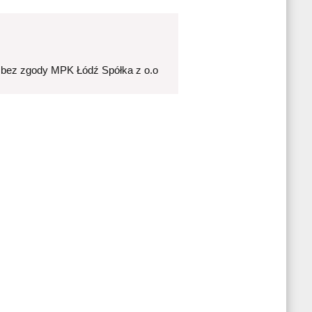
 bez zgody MPK Łódź Spółka z o.o