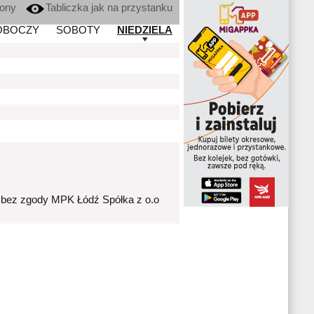
kony
Tabliczka jak na przystanku
OBOCZY
SOBOTY
NIEDZIELA
 bez zgody MPK Łódź Spółka z o.o