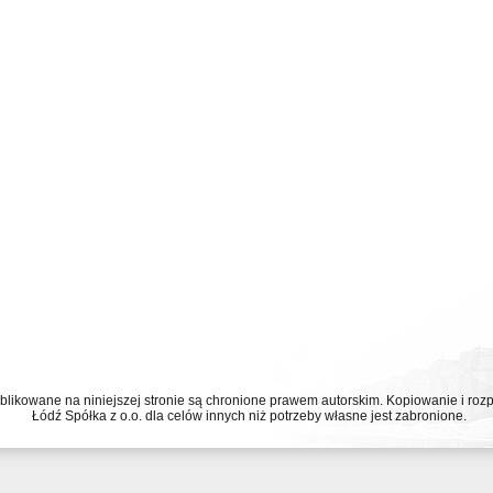
ublikowane na niniejszej stronie są chronione prawem autorskim. Kopiowanie i r
Łódź Spółka z o.o. dla celów innych niż potrzeby własne jest zabronione.