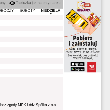
kony
Tabliczka jak na przystanku
OBOCZY
SOBOTY
NIEDZIELA
 bez zgody MPK Łódź Spółka z o.o