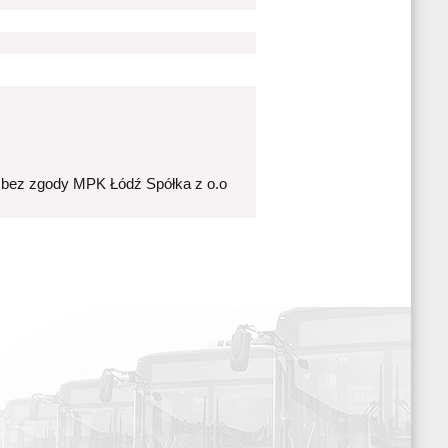
 bez zgody MPK Łódź Spółka z o.o