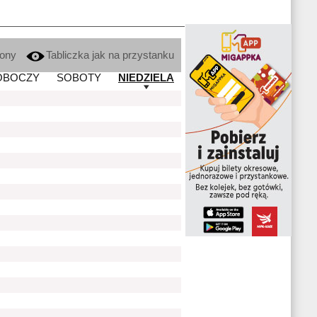
kony
Tabliczka jak na przystanku
OBOCZY
SOBOTY
NIEDZIELA