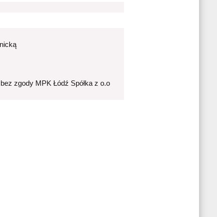
nicką
 bez zgody MPK Łódź Spółka z o.o