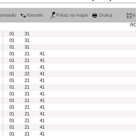
zesiadki
Kierunki
Pokaż na mapie
Drukuj
i
R
01
31
01
31
01
31
01
21
41
01
21
41
01
21
41
01
22
41
01
21
41
01
21
41
01
21
41
01
21
41
01
21
41
01
21
41
01
21
41
01
21
41
01
21
41