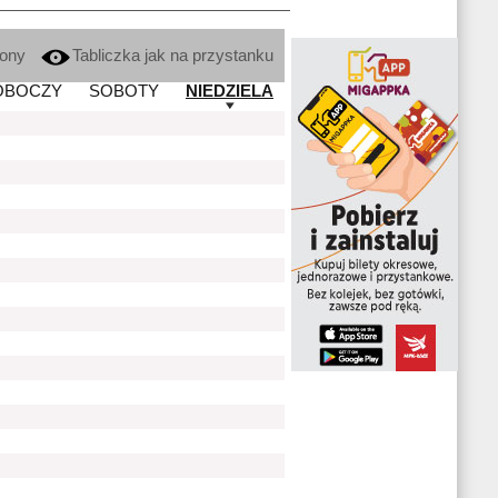
kony
Tabliczka jak na przystanku
OBOCZY
SOBOTY
NIEDZIELA