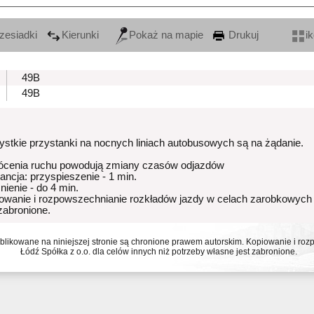
zesiadki
Kierunki
Pokaż na mapie
Drukuj
i
49B
49B
stkie przystanki na nocnych liniach autobusowych są na żądanie.
ócenia ruchu powodują zmiany czasów odjazdów
rancja: przyspieszenie - 1 min.
nienie - do 4 min.
owanie i rozpowszechnianie rozkładów jazdy w celach zarobkowych
 zabronione.
ublikowane na niniejszej stronie są chronione prawem autorskim. Kopiowanie i r
Łódź Spółka z o.o. dla celów innych niż potrzeby własne jest zabronione.