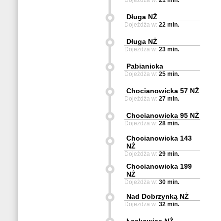
Dojeżdża w:
21 min.
Długa NŻ
Dojeżdża w:
22 min.
Długa NŻ
Dojeżdża w:
23 min.
Pabianicka
Dojeżdża w:
25 min.
Chocianowicka 57 NŻ
Dojeżdża w:
27 min.
Chocianowicka 95 NŻ
Dojeżdża w:
28 min.
Chocianowicka 143
NŻ
Dojeżdża w:
29 min.
Chocianowicka 199
NŻ
Dojeżdża w:
30 min.
Nad Dobrzynką NŻ
Dojeżdża w:
32 min.