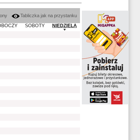
kony
Tabliczka jak na przystanku
OBOCZY
SOBOTY
NIEDZIELA