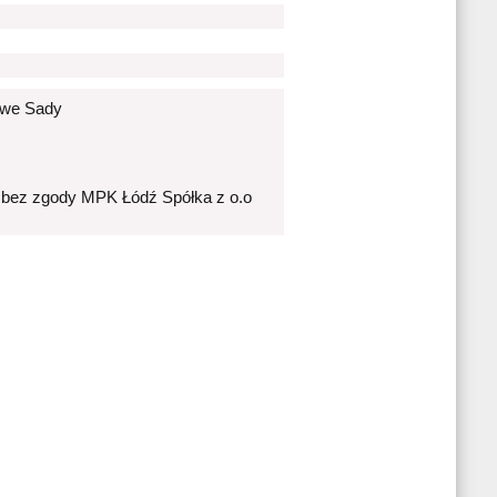
Nowe Sady
 bez zgody MPK Łódź Spółka z o.o