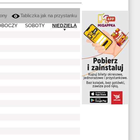
kony
Tabliczka jak na przystanku
OBOCZY
SOBOTY
NIEDZIELA