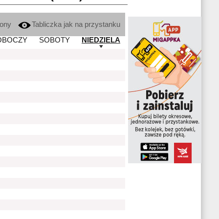
kony
Tabliczka jak na przystanku
OBOCZY
SOBOTY
NIEDZIELA