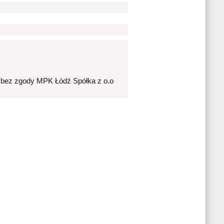
 bez zgody MPK Łódź Spółka z o.o