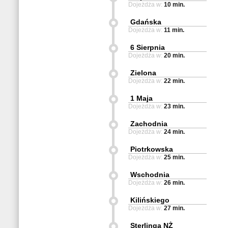
Dojeżdża w:
10 min.
Gdańska
Dojeżdża w:
11 min.
6 Sierpnia
Dojeżdża w:
20 min.
Zielona
Dojeżdża w:
22 min.
1 Maja
Dojeżdża w:
23 min.
Zachodnia
Dojeżdża w:
24 min.
Piotrkowska
Dojeżdża w:
25 min.
Wschodnia
Dojeżdża w:
26 min.
Kilińskiego
Dojeżdża w:
27 min.
Sterlinga NŻ