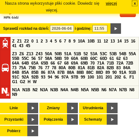
Nasza strona wykorzystuje pliki cookie. Dowiedz się
więcej
x
#
więcej.
Sprawdź rozkład na dzień:
i godzinę:
Z
Z1
Z2
0
1
2
3
4
5
6
7
8
9
10A
10B
11
12
13
14
15
16
41
43
45
Z3
Z6
Z13
Z43
50A
50B
51A
51B
52
53A
53C
53B
54B
55A
55B
55C
56
57
58A
58B
59
60A
60B
60C
60D
61
62
63
64A
64B
65A
65B
66
67
68
69A
69B
70
71A
71B
72A
72B
73
75A
75B
76
77
78
80A
80B
81A
81B
82A
82B
83
84A
84B
85A
85B
86
87A
87B
88A
88B
88C
88D
89
90
91A
91B
91C
92A
92B
93
94
96
97A
97B
99
100
101
201
202
6.
F1
G1
G2
H
W
N1A
N1B
N2
N3A
N3B
N4A
N4B
N5A
N5B
N6
N7A
N7B
N8
N9
Linie
Zmiany
Utrudnienia
Przystanki
Połączenia
Schematy
Pobierz