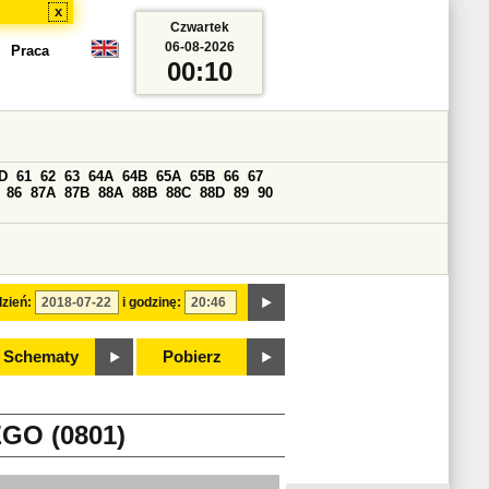
x
Czwartek
06-08-2026
Praca
00:10
D
61
62
63
64A
64B
65A
65B
66
67
86
87A
87B
88A
88B
88C
88D
89
90
zień:
i godzinę:
Schematy
Pobierz
O (0801)