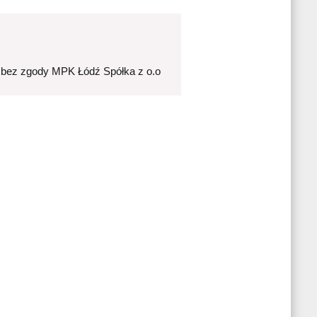
 bez zgody MPK Łódź Spółka z o.o