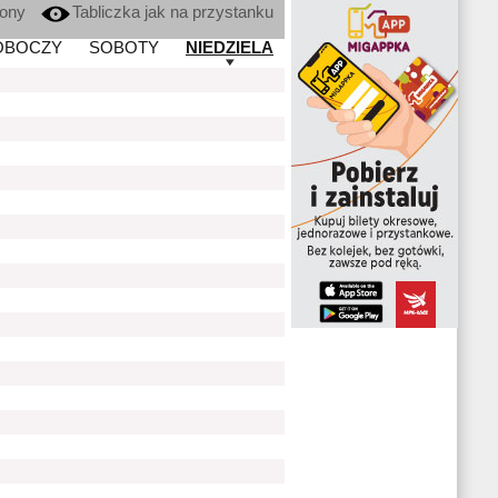
kony
Tabliczka jak na przystanku
OBOCZY
SOBOTY
NIEDZIELA