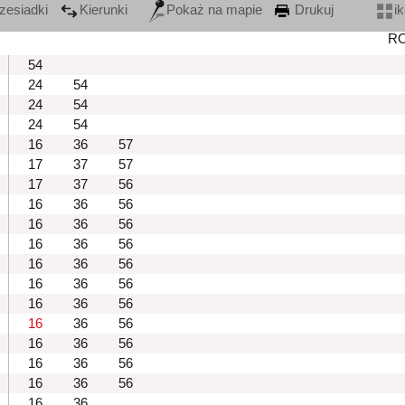
zesiadki
Kierunki
Pokaż na mapie
Drukuj
i
R
54
24
54
24
54
24
54
16
36
57
17
37
57
17
37
56
16
36
56
16
36
56
16
36
56
16
36
56
16
36
56
16
36
56
16
36
56
16
36
56
16
36
56
16
36
56
16
36