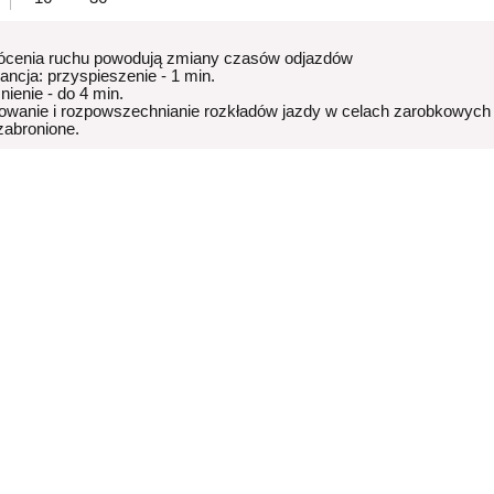
ócenia ruchu powodują zmiany czasów odjazdów
rancja: przyspieszenie - 1 min.
nienie - do 4 min.
owanie i rozpowszechnianie rozkładów jazdy w celach zarobkowych
 zabronione.